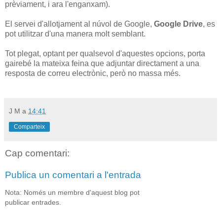
prèviament, i ara l'enganxam).
El servei d'allotjament al núvol de Google,
Google Drive
, es
pot utilitzar d'una manera molt semblant.
Tot plegat, optant per qualsevol d'aquestes opcions, porta
gairebé la mateixa feina que adjuntar directament a una
resposta de correu electrònic, però no massa més.
J M
a
14:41
Comparteix
Cap comentari:
Publica un comentari a l'entrada
Nota: Només un membre d'aquest blog pot
publicar entrades.