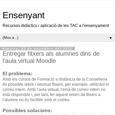
Ensenyant
Recursos didàctics i aplicació de les TAC a l'ensenyament
▼
dimarts, 20 de novembre del 2012
Entregar fitxers als alumnes dins de
l'aula virtual Moodle
El problema:
Amb els cursos de Formació a distància de la Conselleria
és possible rebre
i
retornar fitxers, per exemple, utilitzant el
correu intern. Amb l'aula virtual, l'eina de correu intern no
està disponible i, per tant, fer aquest retorn de fitxers a
l'alumne no és factible amb el correu.
Possibles solucions: