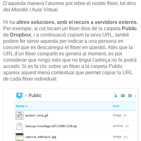
D'aquesta manera l'alumne pot rebre el nostre fitxer, tot
dins
del Moodle / Aula Virtual
.
Hi ha
altres solucions, amb el recurs a servidors externs
.
Per exemple, si col·locam un fitxer dins de la carpeta
Public
de
Dropbox
, i a continuació copiam la seva URL, també
podem fer servir aquesta per indicar a una persona en
concret que es descarregui el fitxer en qüestió. Atès que la
URL d'un fitxer compartit es genera al moment, es pot
considerar que ningú més que no tingui l'adreça no hi podrà
accedir. Si es fa clic sobre un fitxer a la carpeta Public
apareix aquest menú contextual que permet copiar la URL
de cada fitxer individual: