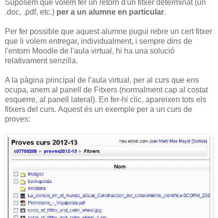
Suposem que volem fer un retorn d'un fitxer determinat (un
.doc, .pdf, etc.)
per a un alumne en particular
.
Per fer possible que aquest alumne pugui rebre un cert fitxer
que li volem entregar, individualment, i sempre
dins
de
l'entorn Moodle de l'aula virtual, hi ha una solució
relativament senzilla.
A la pàgina principal de l'aula virtual, per al curs que ens
ocupa, anem al panell de Fitxers (normalment cap al costat
esquerre, al panell lateral). En fer-hi clic, apareixen tots els
fitxers del curs. Aquest és un exemple per a un curs de
proves: