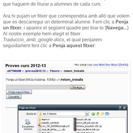
que haguem de lliurar a alumnes de cada curs.
Ara hi pujam un fitxer que correspondria amb allò que volem
que es descarregui un determinat alumne. Fem clic a
Penja
un fitxer
, i apareix el següent quadre per triar-lo (
Navega...
)
Al nostre exemple hem elegit el fitxer
Traduccio_amb_google.docx
, el qual penjarem
seguidament fent clic a
Penja aquest fitxer
: