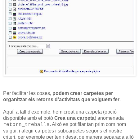
Per facilitar les coses,
podem crear carpetes per
organitzar els retorns d'activitats que volguem fer
.
Aquí, a tall d'exemple, hem creat una carpeta (opció
disponible amb el botó
Crea una carpeta
) anomenada
. Això es pot filar tan prim com hom
retorn_treballs
vulgui, i afegir carpetes i subcarpetes segons el nostre
criteri, per exemple per tenir desat de manera separada allò