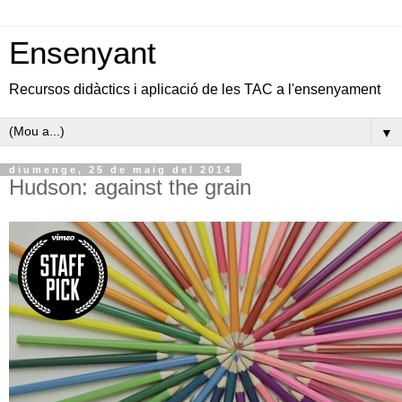
Ensenyant
Recursos didàctics i aplicació de les TAC a l'ensenyament
▼
diumenge, 25 de maig del 2014
Hudson: against the grain