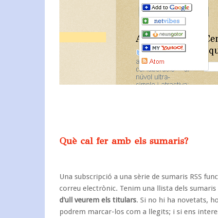
Què cal fer amb els sumaris?
Una subscripció a una sèrie de sumaris RSS
fun
correu electrònic
. Tenim una
llista dels sumaris
d'ull veurem els titulars
. Si no hi ha novetats, h
podrem marcar-los com a llegits; i si ens inter