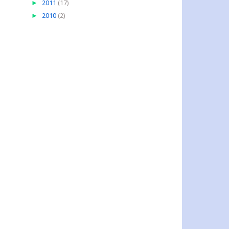
►
2011
(17)
►
2010
(2)