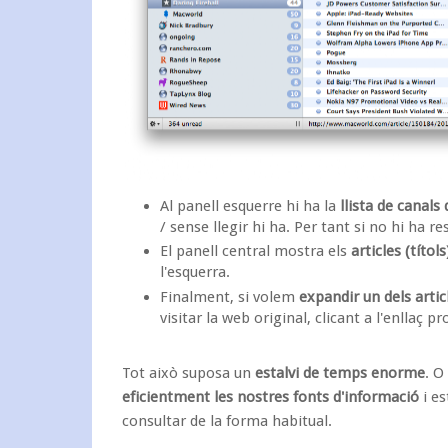
Al panell esquerre hi ha la
llista de canals 
/ sense llegir hi ha. Per tant si no hi ha re
El panell central mostra els
articles (títol
l'esquerra.
Finalment, si volem
expandir un dels artic
visitar la web original, clicant a l'enllaç pr
Tot això suposa
un
estalvi de temps enorme
. O
eficientment les nostres fonts d'informació
i es
consultar de la forma habitual.