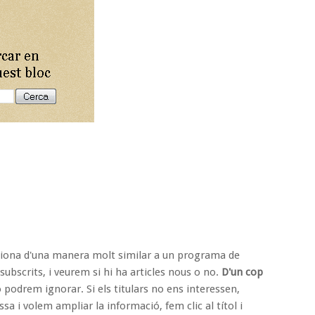
ciona d'una manera molt similar a un programa de
 subscrits
, i veurem
si hi ha articles nous o no
.
D'un cop
o podrem ignorar. Si els titulars no ens interessen,
essa i volem
ampliar la informació, fem clic al títol i