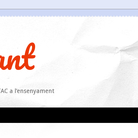
ant
s TAC a l'ensenyament