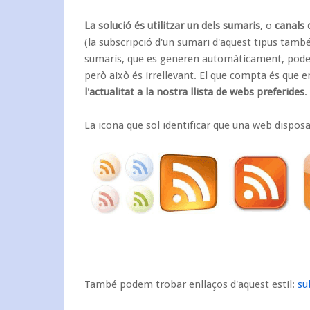
La solució és utilitzar un dels
sumaris
, o
canals 
(la subscripció d'un sumari d'aquest tipus tamb
sumaris, que es generen automàticament, podem
però això és irrellevant. El que compta és que
e
l'actualitat a la nostra llista de webs preferides
.
La icona que sol identificar que una web dispos
També podem trobar enllaços d'aquest estil:
su