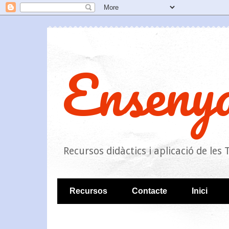
Enseny
Recursos didàctics i aplicació de le
Recursos
Contacte
Inici