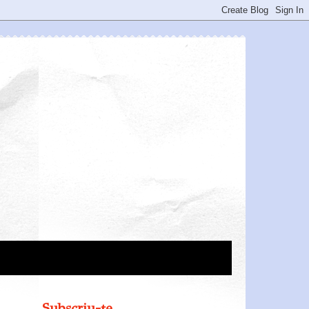
Subscriu-te