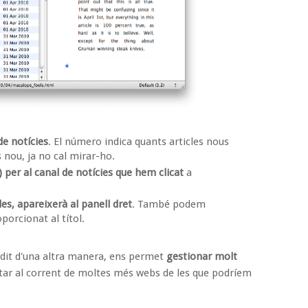
de notícies
. El número indica quants articles nous
s nou, ja no cal mirar-ho.
s) per al canal de notícies que hem clicat
a
les, apareixerà al panell dret
. També podem
oporcionat al títol.
 dit d'una altra manera, ens permet
gestionar molt
tar al corrent de moltes més webs de les que podríem