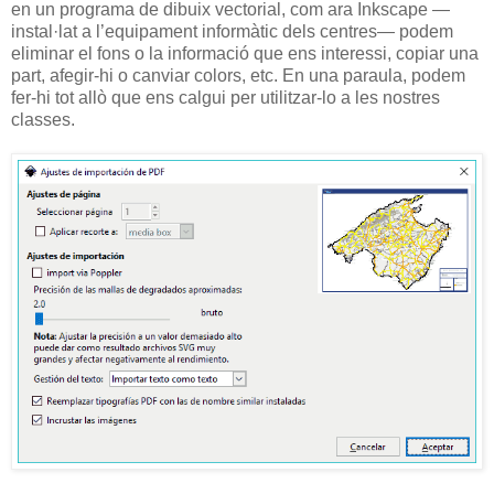
en un programa de dibuix vectorial, com ara Inkscape —
instal·lat a l’equipament informàtic dels centres— podem
eliminar el fons o la informació que ens interessi, copiar una
part, afegir-hi o canviar colors, etc. En una paraula, podem
fer-hi tot allò que ens calgui per utilitzar-lo a les nostres
classes.