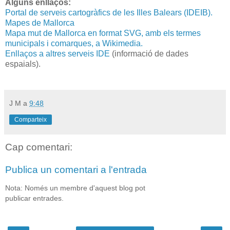
Alguns enllaços:
Portal de serveis cartogràfics de les Illes Balears (IDEIB).
Mapes de Mallorca
Mapa mut de Mallorca en format SVG, amb els termes
municipals i comarques, a Wikimedia.
Enllaços a altres serveis IDE
(informació de dades
espaials).
J M
a
9:48
Comparteix
Cap comentari:
Publica un comentari a l'entrada
Nota: Només un membre d'aquest blog pot
publicar entrades.