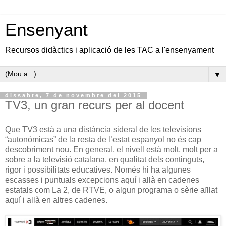
Ensenyant
Recursos didàctics i aplicació de les TAC a l'ensenyament
▼
dissabte, 7 de novembre del 2015
TV3, un gran recurs per al docent
Que TV3 està a una distància sideral de les televisions
“autonómicas” de la resta de l’estat espanyol no és cap
descobriment nou. En general, el nivell està molt, molt per a
sobre a la televisió catalana, en qualitat dels continguts,
rigor i possibilitats educatives. Només hi ha algunes
escasses i puntuals excepcions aquí i allà en cadenes
estatals com La 2, de RTVE, o algun programa o sèrie aïllat
aquí i allà en altres cadenes.