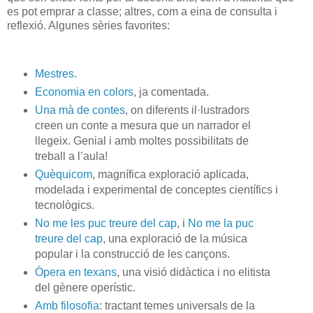
es pot emprar a classe; altres, com a eina de consulta i
reflexió. Algunes sèries favorites:
Mestres
.
Economia en colors
, ja comentada.
Una mà de contes
, on diferents il·lustradors
creen un conte a mesura que un narrador el
llegeix. Genial i amb moltes possibilitats de
treball a l’aula!
Quèquicom
, magnífica exploració aplicada,
modelada i experimental de conceptes científics i
tecnològics.
No me les puc treure del cap
, i
No me la puc
treure del cap
, una exploració de la música
popular i la construcció de les cançons.
Òpera en texans
, una visió didàctica i no elitista
del gènere operístic.
Amb filosofia
: tractant temes universals de la