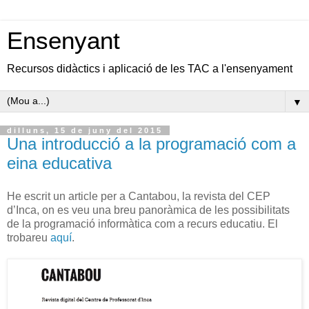
Ensenyant
Recursos didàctics i aplicació de les TAC a l'ensenyament
▼
dilluns, 15 de juny del 2015
Una introducció a la programació com a
eina educativa
He escrit un article per a Cantabou, la revista del CEP
d’Inca, on es veu una breu panoràmica de les possibilitats
de la programació informàtica com a recurs educatiu. El
trobareu
aquí
.